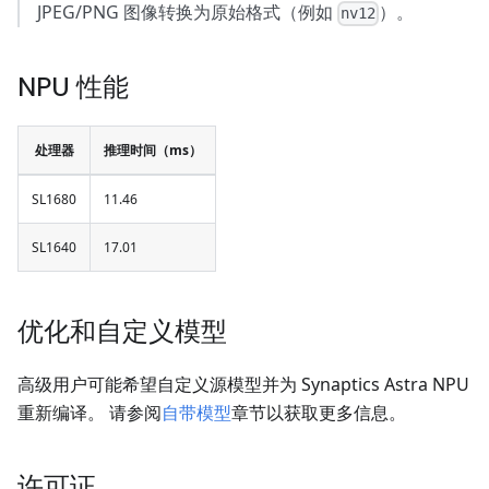
JPEG/PNG 图像转换为原始格式（例如
）。
nv12
NPU 性能
处理器
推理时间（ms）
SL1680
11.46
SL1640
17.01
优化和自定义模型
高级用户可能希望自定义源模型并为 Synaptics Astra NPU
重新编译。 请参阅
自带模型
章节以获取更多信息。
许可证