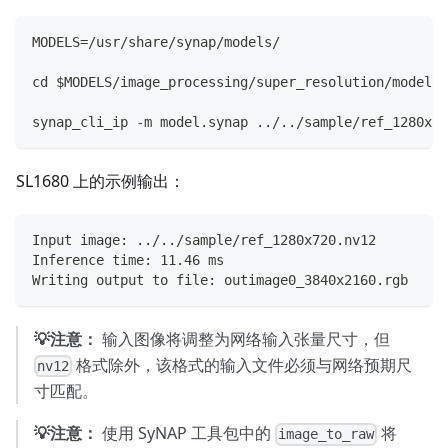
MODELS=/usr/share/synap/models/
cd $MODELS/image_processing/super_resolution/model/
synap_cli_ip -m model.synap ../../sample/ref_1280x72
SL1680 上的示例输出：
Input image: ../../sample/ref_1280x720.nv12
Inference time: 11.46 ms
Writing output to file: outimage0_3840x2160.rgb
💡注意：
输入图像将调整为网络输入张量尺寸，但
格式除外，该格式的输入文件必须与网络预期尺
nv12
寸匹配。
💡注意：
使用 SyNAP 工具包中的
将
image_to_raw