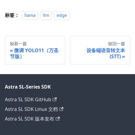
标签：
llama
llm
edge
较新一篇
较旧一篇
微调 YOLO11（万圣
设备端语音转文本
节版）
(STT)
Astra SL-Series SDK
Astra SL SDK GitHub
Astra SL SDK Linux 文档
Astra SL SDK 版本发布