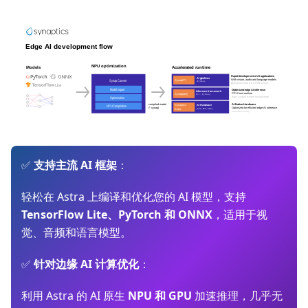
✅
支持主流 AI 框架
：
轻松在 Astra 上编译和优化您的 AI 模型，支持
TensorFlow Lite、PyTorch 和 ONNX
，适用于视
觉、音频和语言模型。
✅
针对边缘 AI 计算优化
：
利用 Astra 的 AI 原生
NPU 和 GPU
加速推理，几乎无