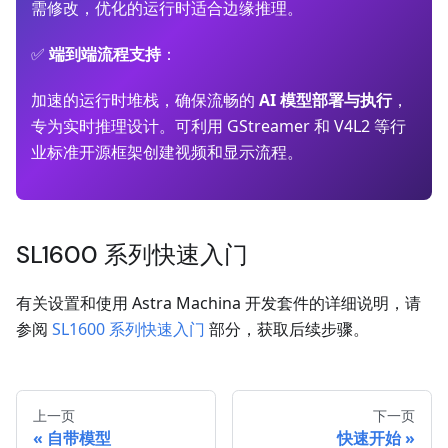
需修改，优化的运行时适合边缘推理。
✅
端到端流程支持
：
加速的运行时堆栈，确保流畅的
AI 模型部署与执行
，
专为实时推理设计。可利用 GStreamer 和 V4L2 等行
业标准开源框架创建视频和显示流程。
SL1600 系列快速入门
有关设置和使用 Astra Machina 开发套件的详细说明，请
参阅
SL1600 系列快速入门
部分，获取后续步骤。
上一页
下一页
自带模型
快速开始