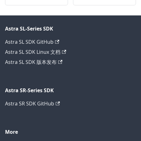
Astra SL-Series SDK
Astra SL SDK GitHub
Astra SL SDK Linux 文档
Astra SL SDK 版本发布
Astra SR-Series SDK
Astra SR SDK GitHub
More