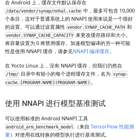
在 Android 上，缓存文件默认保存在
中，最多可包含 10,000
/data/vendor/synap/nnhal.cache
个条目，这对于普通系统上的 NNAPI 使用来说是一个很好
的设置。可以通过设置属性
和
vendor.SYNAP_CACHE_PATH
来更改缓存路径和大小。
vendor.SYNAP_CACHE_CAPACITY
将容量设置为 0 将禁用缓存。加速模型编译的另一种可能
性是使用 NNAPI 缓存，请参见
NNAPI 编译缓存
。
在 Yocto Linux 上，没有 NNAPI 缓存，但我们仍然在
目录中有较小的每个进程缓存文件，名为
/tmp/
synap-
。
cache.[PROGRAM-NAME](PROGRAM-NAME)
使用 NNAPI 进行模型基准测试
可以使用标准的 Android NNAPI 工具
（来自
TensorFlow 性能测
android_arm_benchmark_model
量
）对使用在线转换的模型执行进行基准测试。