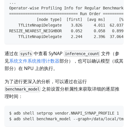
...
Operator-wise Profiling Info for Regular Benchmark R
============================== Run Order ===========
            [node type]  [first]  [avg ms]      [%]
    TfLiteNnapiDelegate    3.826     4.011  62.037%
RESIZE_NEAREST_NEIGHBOR    0.052     0.058   0.899%
    TfLiteNnapiDelegate    2.244     2.396  37.064%
通过在
中查看 SyNAP
文件（参
sysfs
inference_count
见
系统文件系统推理计数器
部分），也可以确认模型（或其
部分）在 NPU 上的执行。
为了进行更深入的分析，可以通过在运行
之前设置分析属性来获取详细的逐层推
benchmark_model
理时间：
$ adb shell setprop vendor.NNAPI_SYNAP_PROFILE 1
$ adb shell benchmark_model --graph=/data/local/tmp/