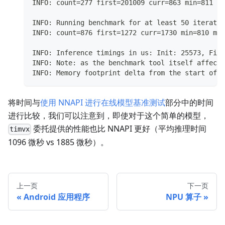
INFO: count=277 first=201009 curr=863 min=811 ma
INFO: Running benchmark for at least 50 iteratio
INFO: count=876 first=1272 curr=1730 min=810 max
INFO: Inference timings in us: Init: 25573, Firs
INFO: Note: as the benchmark tool itself affects
INFO: Memory footprint delta from the start of t
将时间与
使用 NNAPI 进行在线模型基准测试
部分中的时间
进行比较，我们可以注意到，即使对于这个简单的模型，
委托提供的性能也比 NNAPI 更好（平均推理时间
timvx
1096 微秒 vs 1885 微秒）。
上一页
下一页
Android 应用程序
NPU 算子