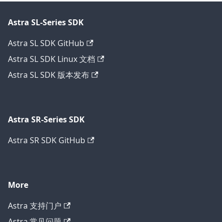
Astra SL-Series SDK
Astra SL SDK GitHub
Astra SL SDK Linux 文档
Astra SL SDK 版本发布
Astra SR-Series SDK
Astra SR SDK GitHub
More
Astra 支持门户
Astra 常见问题