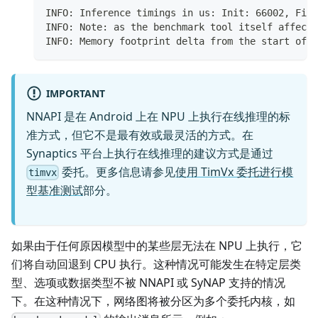
INFO: Inference timings in us: Init: 66002, Firs
INFO: Note: as the benchmark tool itself affects
INFO: Memory footprint delta from the start of t
IMPORTANT
NNAPI 是在 Android 上在 NPU 上执行在线推理的标
准方式，但它不是最有效或最灵活的方式。在
Synaptics 平台上执行在线推理的建议方式是通过
委托。更多信息请参见
使用 TimVx 委托进行模
timvx
型基准测试
部分。
如果由于任何原因模型中的某些层无法在 NPU 上执行，它
们将自动回退到 CPU 执行。这种情况可能发生在特定层类
型、选项或数据类型不被 NNAPI 或 SyNAP 支持的情况
下。在这种情况下，网络图将被分区为多个委托内核，如