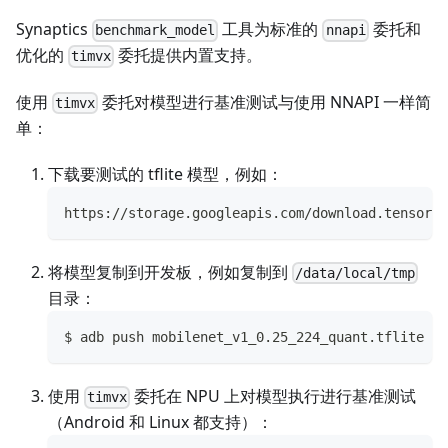
Synaptics
工具为标准的
委托和
benchmark_model
nnapi
优化的
委托提供内置支持。
timvx
使用
委托对模型进行基准测试与使用 NNAPI 一样简
timvx
单：
下载要测试的 tflite 模型，例如：
https://storage.googleapis.com/download.tensorfl
将模型复制到开发板，例如复制到
/data/local/tmp
目录：
$ adb push mobilenet_v1_0.25_224_quant.tflite /d
使用
委托在 NPU 上对模型执行进行基准测试
timvx
（Android 和 Linux 都支持）：